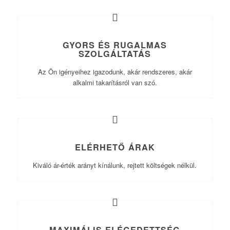
GYORS ÉS RUGALMAS
SZOLGÁLTATÁS
Az Ön igényeihez igazodunk, akár rendszeres, akár
alkalmi takarításról van szó.
ELÉRHETŐ ÁRAK
Kiváló ár-érték arányt kínálunk, rejtett költségek nélkül.
MAXIMÁLIS ELÉGEDETTSÉG