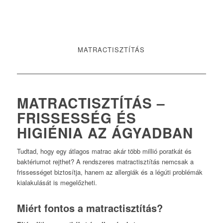
MATRACTISZTÍTÁS
MATRACTISZTÍTÁS –
FRISSESSÉG ÉS
HIGIÉNIA AZ ÁGYADBAN
Tudtad, hogy egy átlagos matrac akár több millió poratkát és
baktériumot rejthet? A rendszeres matractisztítás nemcsak a
frissességet biztosítja, hanem az allergiák és a légúti problémák
kialakulását is megelőzheti.
Miért fontos a matractisztítás?