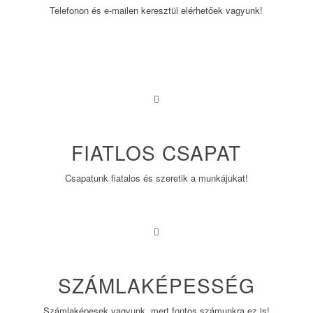
Telefonon és e-mailen keresztül elérhetőek vagyunk!
FIATLOS CSAPAT
Csapatunk fiatalos és szeretik a munkájukat!
SZÁMLAKÉPESSÉG
Számlaképesek vagyunk, mert fontos számunkra ez is!