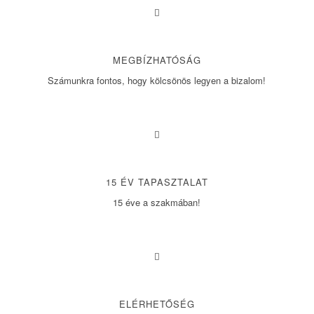
MEGBÍZHATÓSÁG
Számunkra fontos, hogy kölcsönös legyen a bizalom!
15 ÉV TAPASZTALAT
15 éve a szakmában!
ELÉRHETŐSÉG