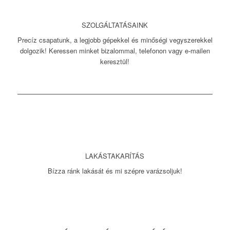
SZOLGÁLTATÁSAINK
Precíz csapatunk, a legjobb gépekkel és minőségi vegyszerekkel
dolgozik! Keressen minket bizalommal, telefonon vagy e-mailen
keresztül!
LAKÁSTAKARÍTÁS
Bízza ránk lakását és mi szépre varázsoljuk!