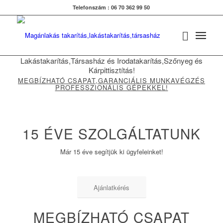
Telefonszám : 06 70 362 99 50
Lakástakarítás,Társasház és Irodatakarítás,Szőnyeg és
Kárpittisztítás!
MEGBÍZHATÓ CSAPAT,GARANCIÁLIS MUNKAVÉGZÉS
PROFESSZIONÁLIS GÉPEKKEL!
15 ÉVE SZOLGÁLTATUNK
Már 15 éve segítjük ki ügyfeleinket!
Ajánlatkérés
MEGBÍZHATÓ CSAPAT