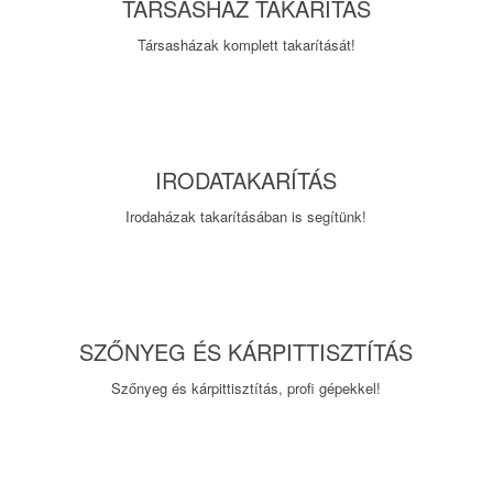
TÁRSASHÁZ TAKARÍTÁS
Társasházak komplett takarítását!
IRODATAKARÍTÁS
Irodaházak takarításában is segítünk!
SZŐNYEG ÉS KÁRPITTISZTÍTÁS
Szőnyeg és kárpittisztítás, profi gépekkel!