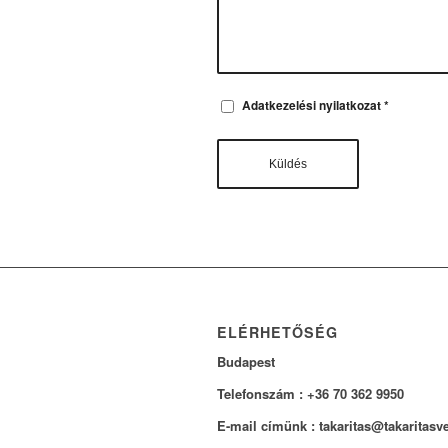
Adatkezelési nyilatkozat
*
ELÉRHETŐSÉG
Budapest
Telefonszám : +36 70 362 9950
E-mail címünk : takaritas@takaritasv