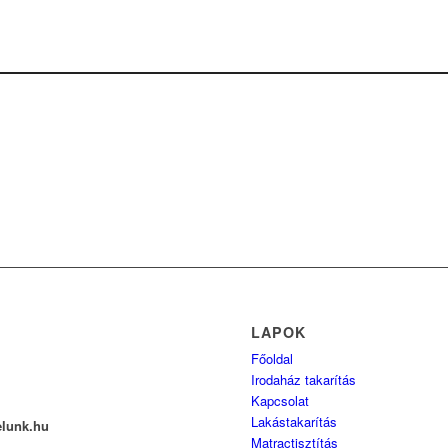
LAPOK
Főoldal
Irodaház takarítás
Kapcsolat
Lakástakarítás
elunk.hu
Matractisztítás